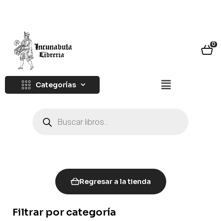
0
Categorías
Regresar a la tienda
Filtrar por categoría