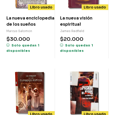
Libro usado
Libro usado
La nueva enciclopedia
La nueva visión
de los sueños
espiritual
Marcus Salomon
James Redfield
$
30.000
$
20.000
Solo quedan 1
Solo quedan 1
disponibles
disponibles
Libro usado
Libro usado