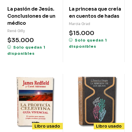
La pasión de Jesús.
La princesa que creía
Conclusiones de un
en cuentos de hadas
médico
Marcia Grad
René Gilly
$
15.000
$
35.000
Solo quedan 1
disponibles
Solo quedan 1
disponibles
Libro usado
Libro usado