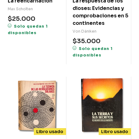
La reencarnación
La respuesta de los
dioses: Evidencias y
Max Scholten
comprobaciones en 5
$
25.000
continentes
Solo quedan 1
Von Däniken
disponibles
$
35.000
Solo quedan 1
disponibles
Libro usado
Libro usado