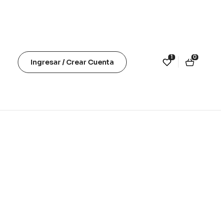
1
0
Ingresar / Crear Cuenta