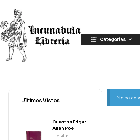
Categorías
No se enco
Ultimos Vistos
Cuentos Edgar
Allan Poe
Literatura