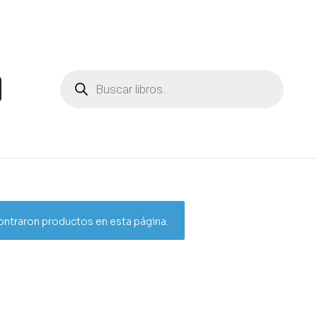
ntraron productos en esta página.