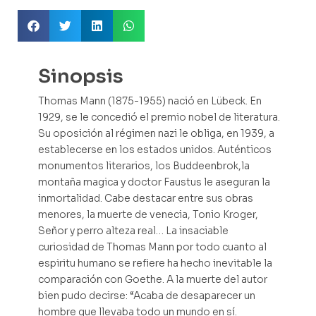
Sinopsis
Thomas Mann (1875-1955) nació en Lübeck. En
1929, se le concedió el premio nobel de literatura.
Su oposición al régimen nazi le obliga, en 1939, a
establecerse en los estados unidos. Auténticos
monumentos literarios, los Buddeenbrok,la
montaña magica y doctor Faustus le aseguran la
inmortalidad. Cabe destacar entre sus obras
menores, la muerte de venecia, Tonio Kroger,
Señor y perro alteza real… La insaciable
curiosidad de Thomas Mann por todo cuanto al
espiritu humano se refiere ha hecho inevitable la
comparación con Goethe. A la muerte del autor
bien pudo decirse: “Acaba de desaparecer un
hombre que llevaba todo un mundo en sí.