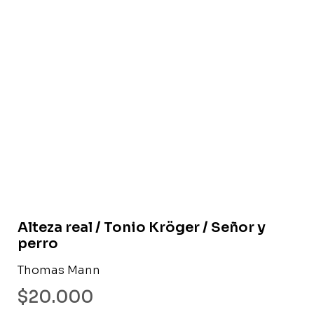
Libro usado
Alteza real / Tonio Kröger / Señor y
perro
Thomas Mann
$
20.000