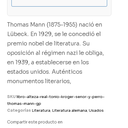
Thomas Mann (1875-1955) nació en
Lübeck. En 1929, se le concedió el
premio nobel de literatura. Su
oposición al régimen nazi le obliga,
en 1939, a establecerse en los
estados unidos. Auténticos
monumentos literarios,
SKU
libro-alteza-real-tonio-kroger-senor-y-perro-
thomas-mann-gp
Categorías
Literatura
,
Literatura alemana
,
Usados
Compartir este producto en