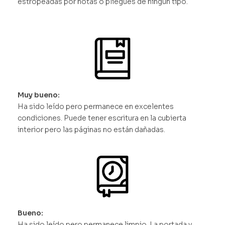
estropeadas por notas o pliegues de ningún tipo.
Muy bueno:
Ha sido leído pero permanece en excelentes
condiciones. Puede tener escritura en la cubierta
interior pero las páginas no están dañadas.
Bueno:
Ha sido leído pero permanece limpio. La portada y