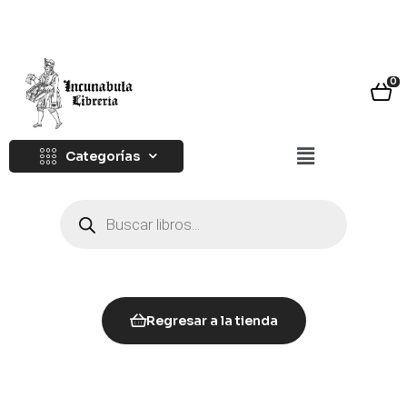
0
Categorías
Regresar a la tienda