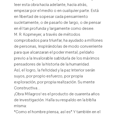
leer esta obra hacia adelante, hacia atrás,
empezar por el medio o en cualquier parte. Está
en libertad de sopesar cada pensamiento
sucintamente, o de pasarlo de largo, o de pensar
en él tan profunda y largamente como desee.
M. R. Kopmeyer, a través de métodos
comprobados para triunfar, ha ayudado a millones
de personas, inspirándolas de modo conveniente
para que alcanzaran el poder mental, peldaño
previo a la invalorable sabiduría de los máximos
pensadores de la historia de la humanidad.
Así, el logro, la felicidad y la paz interior serán
suyos, por propio esfuerzo, por propia
exploración, por propia realización. Su mente
Constructiva…
¡Obra Milagros! es el producto de cuarenta años
de investigación. Halla su respaldo en la biblia
misma:
“Como el hombre piensa, así es”. Y también en el