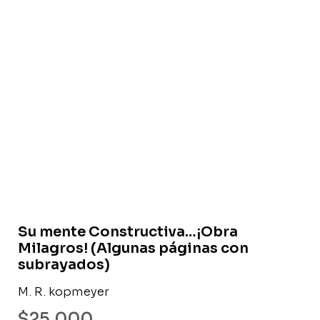
Libro usado
Su mente Constructiva…¡Obra
Milagros! (Algunas páginas con
subrayados)
M. R. kopmeyer
$
25.000