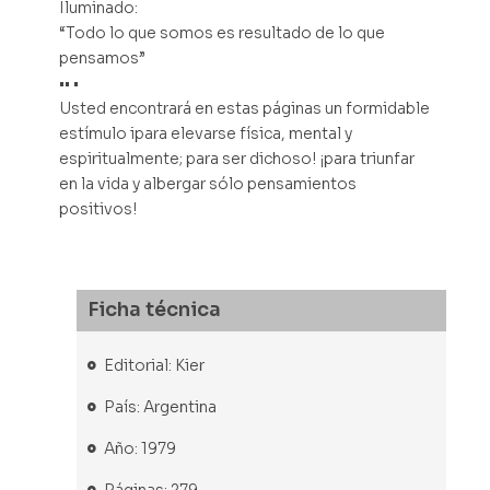
Iluminado:
“Todo lo que somos es resultado de lo que
pensamos”
•• •
Usted encontrará en estas páginas un formidable
estímulo ipara elevarse física, mental y
espiritualmente; para ser dichoso! ¡para triunfar
en la vida y albergar sólo pensamientos
positivos!
Ficha técnica
Editorial: Kier
País: Argentina
Año: 1979
Páginas: 279