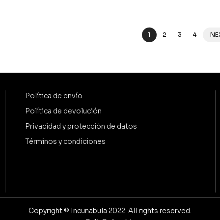
1
2
3
4
NE
Política de envío
Política de devolución
Privacidad y protección de datos
Términos y condiciones
Copyright © Incunabula 2022 All rights reserved.