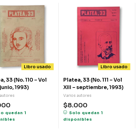
Libro usado
Libro usado
a, 33 (No. 110 – Vol
Platea, 33 (No. 111 – Vol
XIII – junio, 1993)
XIII – septiembre, 1993)
 autores
Varios autores
000
$
8.000
lo quedan 1
Solo quedan 1
nibles
disponibles