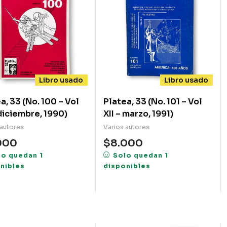
Libro usado
Libro usado
a, 33 (No. 100 – Vol
Platea, 33 (No. 101 – Vol
II – diciembre, 1990)
XII – marzo, 1991)
 autores
Varios autores
000
$
8.000
lo quedan 1
Solo quedan 1
nibles
disponibles