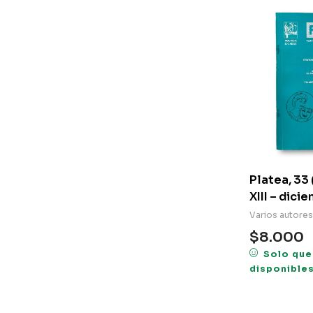
Platea, 33 
XIII – dici
Varios autores
$
8.000
Solo que
disponible