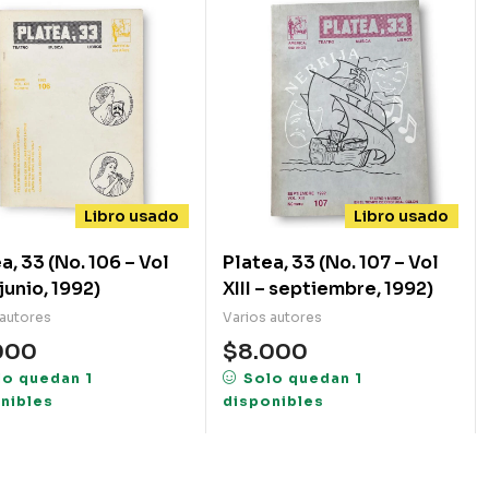
Libro usado
Libro usado
a, 33 (No. 106 – Vol
Platea, 33 (No. 107 – Vol
XIII – junio, 1992)
XIII – septiembre, 1992)
 autores
Varios autores
000
$
8.000
lo quedan 1
Solo quedan 1
nibles
disponibles