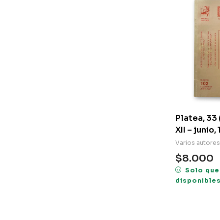
Platea, 33 
XII – junio,
Varios autores
$
8.000
Solo que
disponible