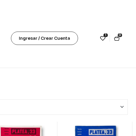
1
0
Ingresar / Crear Cuenta