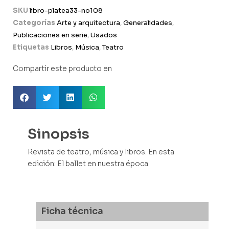
SKU
libro-platea33-no108
Categorías
Arte y arquitectura
,
Generalidades
,
Publicaciones en serie
,
Usados
Etiquetas
Libros
,
Música
,
Teatro
Compartir este producto en
Sinopsis
Revista de teatro, música y libros. En esta
edición: El ballet en nuestra época
Ficha técnica