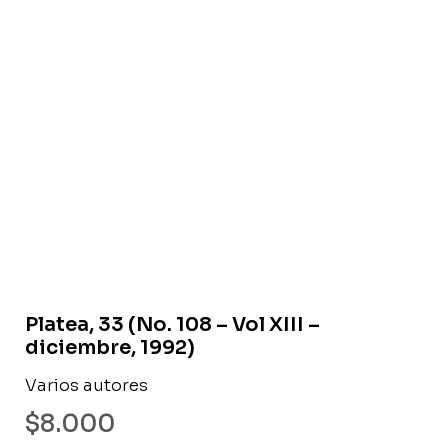
Libro usado
Platea, 33 (No. 108 – Vol XIII –
diciembre, 1992)
Varios autores
$
8.000