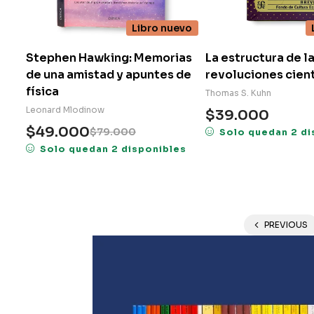
Libro nuevo
Stephen Hawking: Memorias
La estructura de l
de una amistad y apuntes de
revoluciones cient
física
Thomas S. Kuhn
Leonard Mlodinow
$
39.000
$
49.000
$
79.000
Solo quedan 2 di
Solo quedan 2 disponibles
PREVIOUS