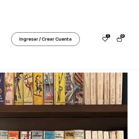
1
0
Ingresar / Crear Cuenta