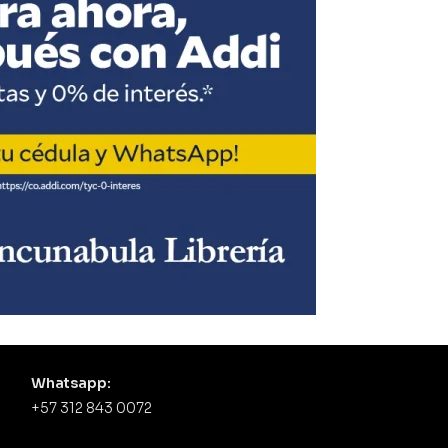
Whatsapp:
+57 312 843 0072