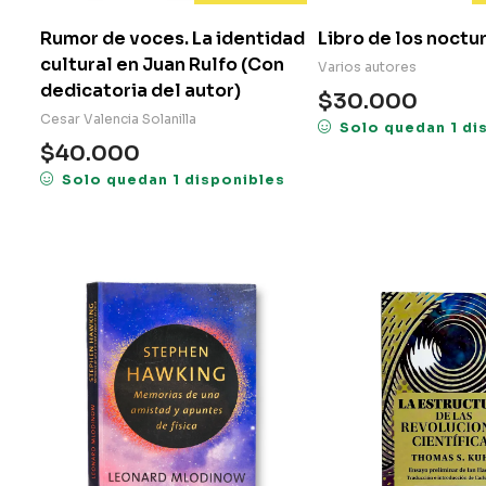
Rumor de voces. La identidad
Libro de los noctu
cultural en Juan Rulfo (Con
Varios autores
dedicatoria del autor)
$
30.000
Cesar Valencia Solanilla
Solo quedan 1 di
$
40.000
Solo quedan 1 disponibles