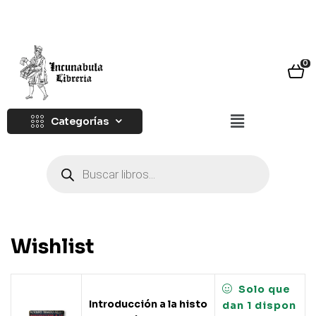
0
Categorías
Wishlist
Solo que
Introducción a la histo
dan 1 dispon