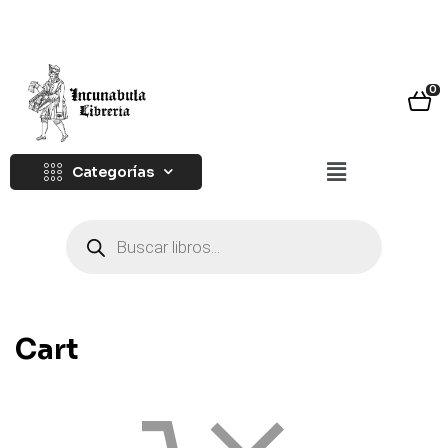
0
Categorías
Cart