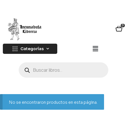
0
Categorías
No se encontraron productos en esta página.