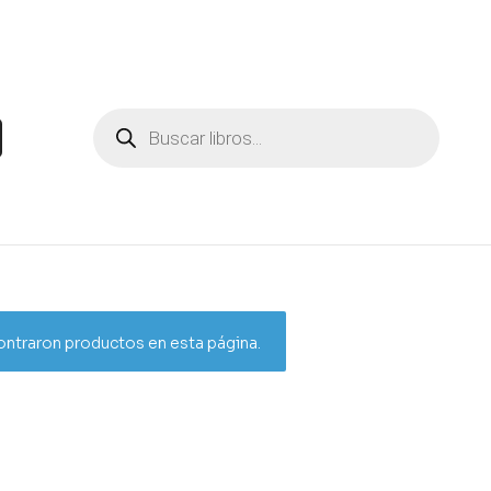
ntraron productos en esta página.