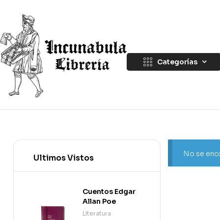
Categorías
No se enco
Ultimos Vistos
Cuentos Edgar
Allan Poe
Literatura