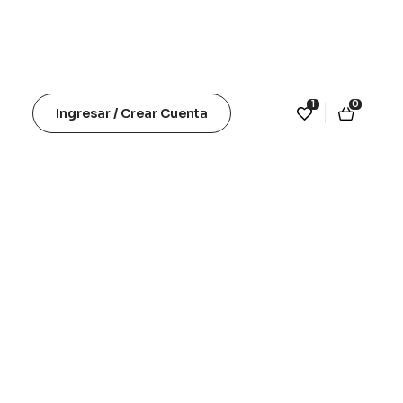
1
0
Ingresar / Crear Cuenta