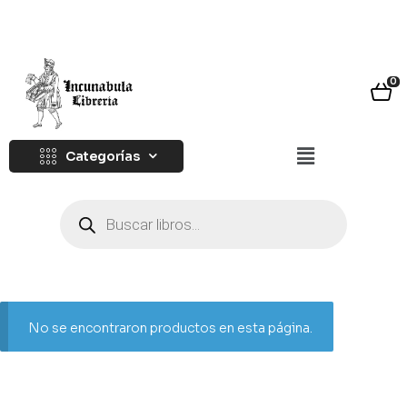
0
Categorías
No se encontraron productos en esta página.