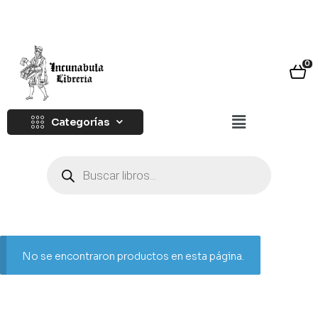
0
Categorías
No se encontraron productos en esta página.