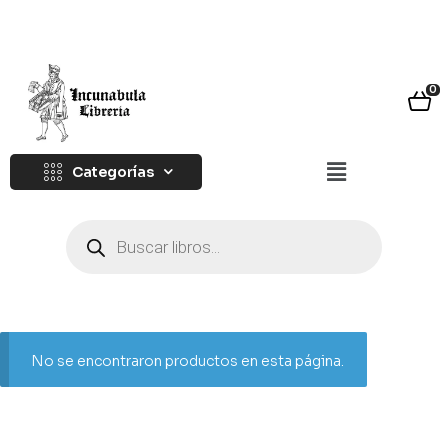
0
Categorías
No se encontraron productos en esta página.