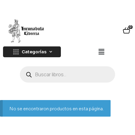
0
Categorías
No se encontraron productos en esta página.