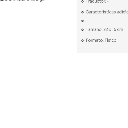
Traductor: -
Caracteristicas adici
Tamaño: 22 x 15 cm
Formato: Físico