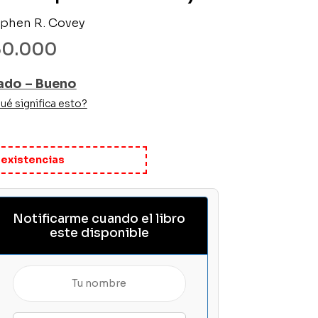
phen R. Covey
30.000
ado – Bueno
ué significa esto?
 existencias
Notificarme cuando el libro
este disponible