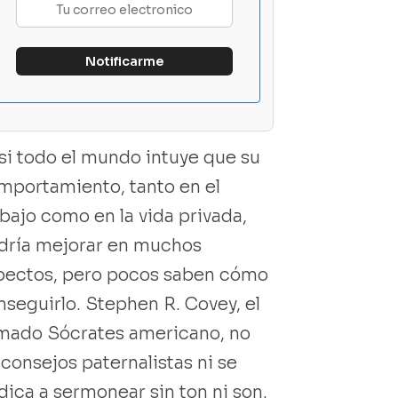
si todo el mundo intuye que su
mportamiento, tanto en el
abajo como en la vida privada,
dría mejorar en muchos
pectos, pero pocos saben cómo
nseguirlo. Stephen R. Covey, el
amado Sócrates americano, no
 consejos paternalistas ni se
dica a sermonear sin ton ni son.