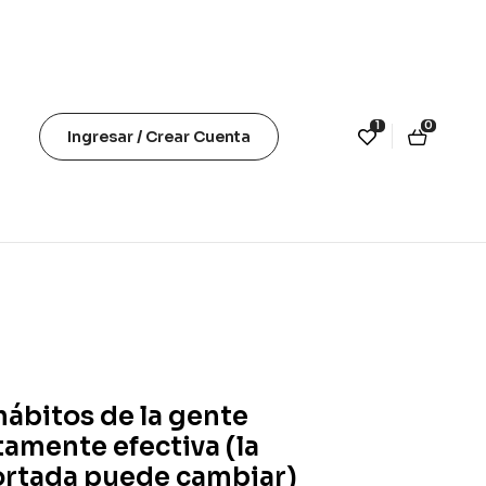
1
0
Ingresar / Crear Cuenta
hábitos de la gente
tamente efectiva (la
rtada puede cambiar)