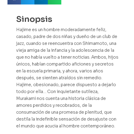
Sinopsis
Hajime es un hombre moderadamente feliz,
casado, padre de dos niñas y dueño de un club de
jazz, cuando se reencuentra con Shimamoto, una
vieja amiga de la infancia y la adolescencia de la
que no había vuelto a tener noticias. Ambos, hijos
únicos, habían compartido aficiones y secretos
en la escuela primaria, y ahora, varios años
después, se sienten atraídos sin remedio.
Hajime, obesionado, parece dispuesto a dejarlo
todo por ella… Con inquietante sutileza,
Murakami nos cuenta una historia clásica de
amores perdidos y recobrados, de la
consumación de una promesa de plenitud, que
destila la indefinible sensación de desajuste con
el mundo que acucia al hombre contemporáneo.