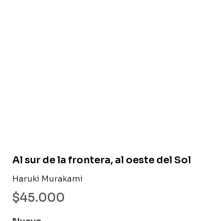
Libro nuevo
Al sur de la frontera, al oeste del Sol
Haruki Murakami
$
45.000