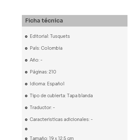
Ficha técnica
Editorial: Tusquets
País: Colombia
Año: -
Páginas: 210
Idioma: Español
Tipo de cubierta: Tapa blanda
Traductor: -
Caracteristicas adicionales: -
Tamaño: 19 x 12.5 cm