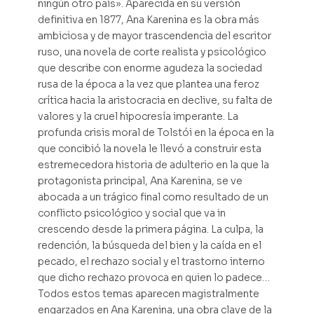
ningún otro país». Aparecida en su versión
definitiva en 1877, Ana Karenina es la obra más
ambiciosa y de mayor trascendencia del escritor
ruso, una novela de corte realista y psicológico
que describe con enorme agudeza la sociedad
rusa de la época a la vez que plantea una feroz
crítica hacia la aristocracia en declive, su falta de
valores y la cruel hipocresía imperante. La
profunda crisis moral de Tolstói en la época en la
que concibió la novela le llevó a construir esta
estremecedora historia de adulterio en la que la
protagonista principal, Ana Karenina, se ve
abocada a un trágico final como resultado de un
conflicto psicológico y social que va in
crescendo desde la primera página. La culpa, la
redención, la búsqueda del bien y la caída en el
pecado, el rechazo social y el trastorno interno
que dicho rechazo provoca en quien lo padece…
Todos estos temas aparecen magistralmente
engarzados en Ana Karenina, una obra clave de la