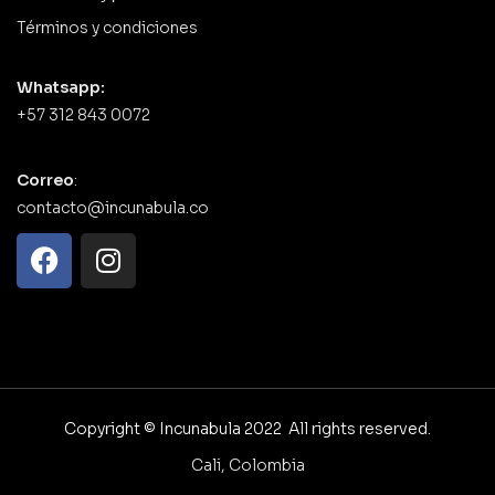
Términos y condiciones
Whatsapp:
+57 312 843 0072
Correo
:
contacto@incunabula.co
Copyright © Incunabula 2022 All rights reserved.
Cali, Colombia