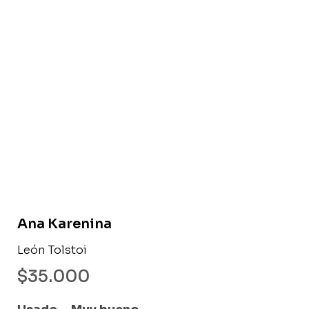
Libro usado
Ana Karenina
León Tolstoi
$
35.000