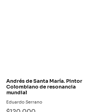
Libro usado
Andrés de Santa María. Pintor
Colombiano de resonancia
mundial
Eduardo Serrano
$
120.000