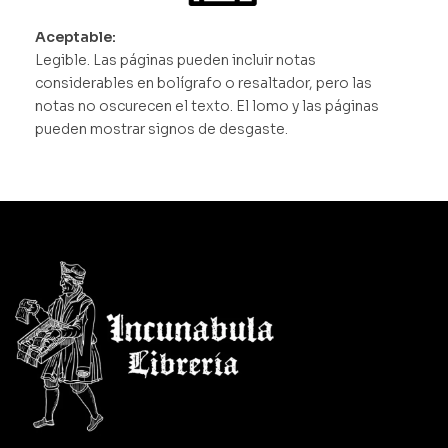
Aceptable:
Legible. Las páginas pueden incluir notas
considerables en bolígrafo o resaltador, pero las
notas no oscurecen el texto. El lomo y las páginas
pueden mostrar signos de desgaste.