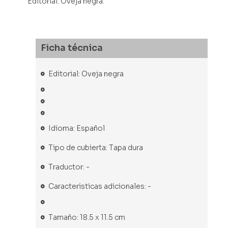
Editorial. Oveja negra.
Ficha técnica
Editorial: Oveja negra
Idioma: Español
Tipo de cubierta: Tapa dura
Traductor: -
Caracteristicas adicionales: -
Tamaño: 18.5 x 11.5 cm