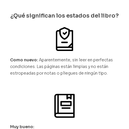
¿Qué significan los estados del libro?
Como nuevo:
Aparentemente, sin leer en perfectas
condiciones. Las páginas están limpias y no están
estropeadas por notas o pliegues de ningún tipo.
Muy bueno: