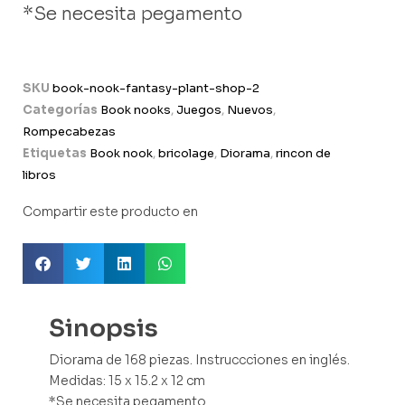
*Se necesita pegamento
SKU
book-nook-fantasy-plant-shop-2
Categorías
Book nooks
,
Juegos
,
Nuevos
,
Rompecabezas
Etiquetas
Book nook
,
bricolage
,
Diorama
,
rincon de
libros
Compartir este producto en
Sinopsis
Diorama de 168 piezas. Instruccciones en inglés.
Medidas: 15 x 15.2 x 12 cm
*Se necesita pegamento