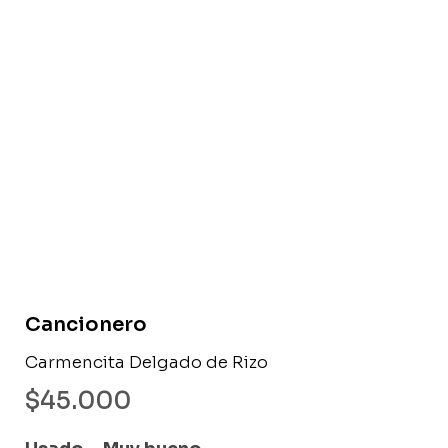
Libro usado
Cancionero
Carmencita Delgado de Rizo
$
45.000