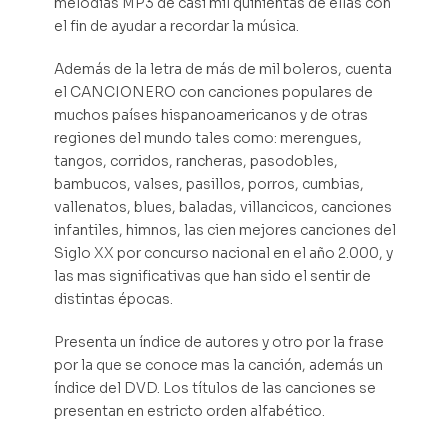
melodías MP3 de casi mil quinientas de ellas con
el fin de ayudar a recordar la música.
Además de la letra de más de mil boleros, cuenta
el CANCIONERO con canciones populares de
muchos países hispanoamericanos y de otras
regiones del mundo tales como: merengues,
tangos, corridos, rancheras, pasodobles,
bambucos, valses, pasillos, porros, cumbias,
vallenatos, blues, baladas, villancicos, canciones
infantiles, himnos, las cien mejores canciones del
Siglo XX por concurso nacional en el año 2.000, y
las mas significativas que han sido el sentir de
distintas épocas.
Presenta un índice de autores y otro por la frase
por la que se conoce mas la canción, además un
índice del DVD. Los títulos de las canciones se
presentan en estricto orden alfabético.