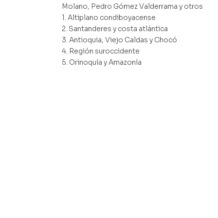
Molano, Pedro Gómez Valderrama y otros
1. Altiplano condiboyacense
2. ⁠Santanderes y costa atlántica
3. ⁠Antioquia, Viejo Caldas y Chocó
4. ⁠Región suroccidente
5. ⁠Orinoquía y Amazonía