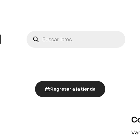
Regresar a la tienda
Co
Var