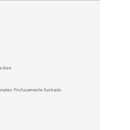
a dura
ionales: Profusamente ilustrado