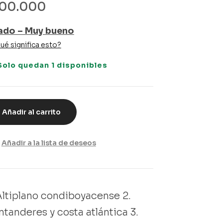
100.000
ado – Muy bueno
ué significa esto?
Solo quedan 1 disponibles
Añadir al carrito
Añadir a la lista de deseos
 Altiplano condiboyacense 2.
ntanderes y costa atlántica 3.