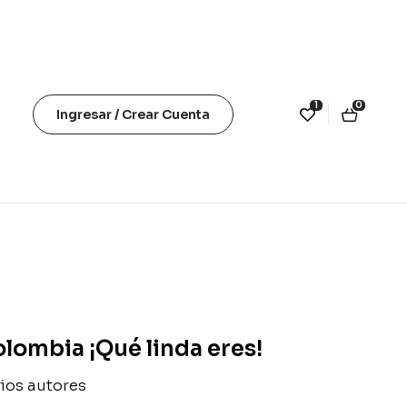
1
0
Ingresar / Crear Cuenta
lombia ¡Qué linda eres!
ios autores