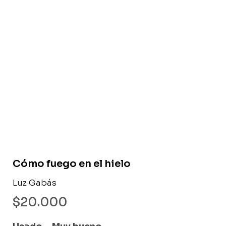
Libro usado
Cómo fuego en el hielo
Luz Gabás
$
20.000