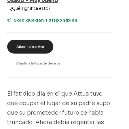
Usado – Muy bueno
¿Qué significa esto?
Solo quedan 1 disponibles
Añadir al carrito
Añadir a la lista de deseos
El fatídico día en el que Attua tuvo
que ocupar el lugar de su padre supo
que su prometedor futuro se había
truncado. Ahora debía regentar las