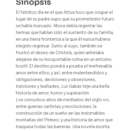
Sinopsis
El fatídico día en el que Attua tuvo que ocupar el
lugar de su padre supo que su prometedor futuro
se había truncado. Ahora debía regentar las
termas que habían sido el sustento de su familia,
en una tierra fronteriza a la que él nunca hubiera
elegido regresar. Junto al suyo, también se
frustró el deseo de Cristela, quien anhelaba
alejarse de su insoportable rutina en un entorno
hostil. El destino pondrá a prueba el irrefrenable
amor entre ellos; y así, entre malentendidos y
obligaciones, decisiones y obsesiones,
traiciones y lealtades, Luz Gabás teje una bella
historia de amor, honor y superación.
Los convulsos años de mediados del siglo xıx,
entre guerras carlistas y revoluciones; la
construcción de un sueño en las indomables
montañas del Pirineo; y una historia de amor que
traspasa todas las barreras. Una novela escrita