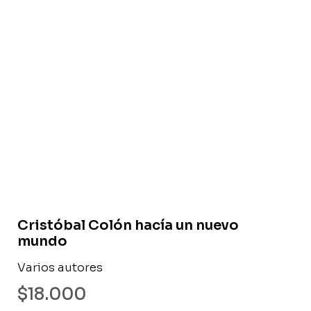
Libro usado
Cristóbal Colón hacía un nuevo
mundo
Varios autores
$
18.000