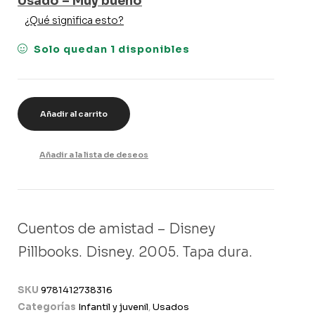
Usado – Muy bueno
¿Qué significa esto?
Solo quedan 1 disponibles
Añadir al carrito
Añadir a la lista de deseos
Cuentos de amistad – Disney
Pillbooks. Disney. 2005. Tapa dura.
SKU
9781412738316
Categorías
Infantil y juvenil
,
Usados