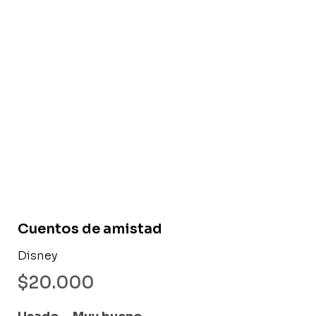
Libro usado
Cuentos de amistad
Disney
$
20.000