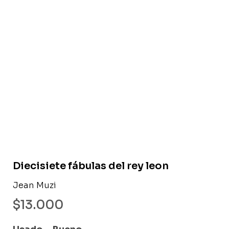
Libro usado
Diecisiete fábulas del rey leon
Jean Muzi
$
13.000