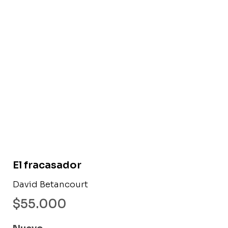
Libro nuevo
El fracasador
David Betancourt
$
55.000