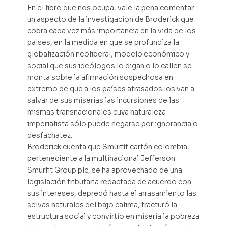
En el libro que nos ocupa, vale la pena comentar
un aspecto de la investigación de Broderick que
cobra cada vez más importancia en la vida de los
países, en la medida en que se profundiza la
globalización neoliberal, modelo económico y
social que sus ideólogos lo digan o lo callen se
monta sobre la afirmación sospechosa en
extremo de que a los países atrasados los van a
salvar de sus miserias las incursiones de las
mismas transnacionales cuya naturaleza
imperialista sólo puede negarse por ignorancia o
desfachatez.
Broderick cuenta que Smurfit cartón colombia,
perteneciente a la multinacional Jefferson
Smurfit Group plc, se ha aprovechado de una
legislación tributaria redactada de acuerdo con
sus intereses, depredó hasta el arrasamiento las
selvas naturales del bajo calima, fracturó la
estructura social y convirtió en miseria la pobreza