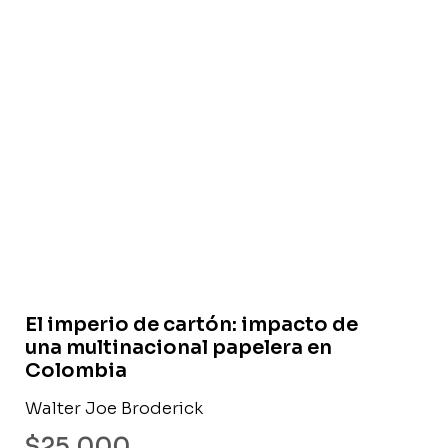
Libro usado
El imperio de cartón: impacto de
una multinacional papelera en
Colombia
Walter Joe Broderick
$
25.000