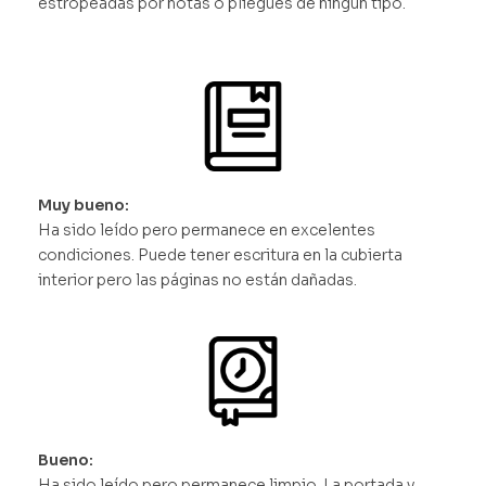
estropeadas por notas o pliegues de ningún tipo.
Muy bueno:
Ha sido leído pero permanece en excelentes
condiciones. Puede tener escritura en la cubierta
interior pero las páginas no están dañadas.
Bueno:
Ha sido leído pero permanece limpio. La portada y