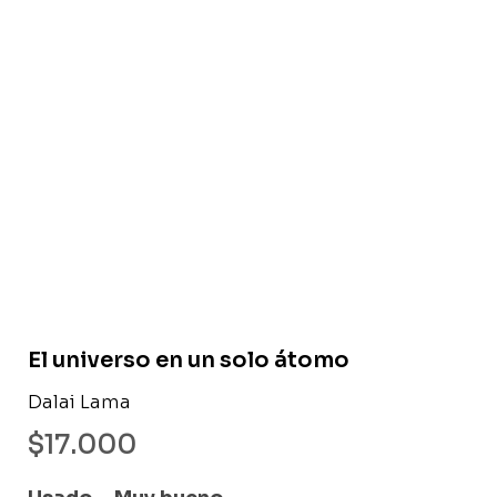
Libro usado
El universo en un solo átomo
Dalai Lama
$
17.000