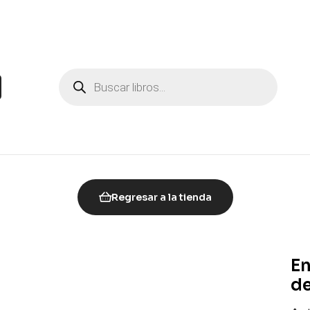
Regresar a la tienda
En
de