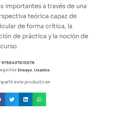
s importantes a través de una
rspectiva teórica capaz de
icular de forma crítica, la
ción de práctica y la noción de
scurso.
U
9788437615578
egorías
Ensayo
,
Usados
partir este producto en