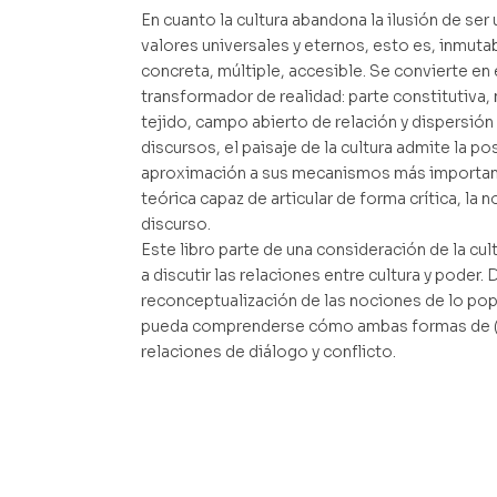
En cuanto la cultura abandona la ilusión de ser
valores universales y eternos, esto es, inmuta
concreta, múltiple, accesible. Se convierte e
transformador de realidad: parte constitutiva,
tejido, campo abierto de relación y dispersión
discursos, el paisaje de la cultura admite la po
aproximación a sus mecanismos más important
teórica capaz de articular de forma crítica, la 
discurso.
Este libro parte de una consideración de la cul
a discutir las relaciones entre cultura y poder
reconceptualización de las nociones de lo pop
pueda comprenderse cómo ambas formas de (r
relaciones de diálogo y conflicto.