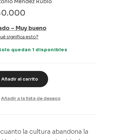
tonio Méndez Rubio
40.000
ado – Muy bueno
ué significa esto?
Solo quedan 1 disponibles
Añadir al carrito
Añadir a la lista de deseos
 cuanto la cultura abandona la