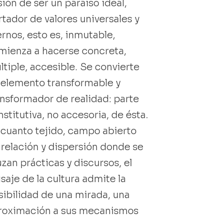
sión de ser un paraiso ideal,
rtador de valores universales y
ernos, esto es, inmutable,
mienza a hacerse concreta,
ltiple, accesible. Se convierte
 elemento transformable y
ansformador de realidad: parte
stitutiva, no accesoria, de ésta.
 cuanto tejido, campo abierto
 relación y dispersión donde se
zan prácticas y discursos, el
saje de la cultura admite la
sibilidad de una mirada, una
roximación a sus mecanismos