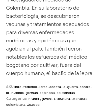
Colombia. En su laboratorio de
bacteriología, se descubrieron
vacunas y tratamientos adecuados
para diversas enfermedades
endémicas y epidémicas que
agobian al país. También fueron
notables los esfuerzos del médico
bogotano por cultivar, fuera del
cuerpo humano, el bacilo de la lepra.
SKU
libro-federico-lleras-acosta-la-guerra-contra-
lo-invisible-german-espinosa-colciencias
Categorías
Infantil y juvenil
,
Literatura
,
Literatura
colombiana
,
Usados