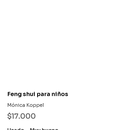
Libro usado
Feng shui para niños
Mónica Koppel
$
17.000