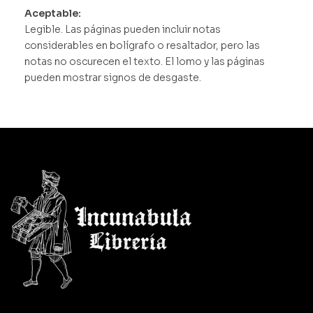
Aceptable:
Legible. Las páginas pueden incluir notas
considerables en bolígrafo o resaltador, pero las
notas no oscurecen el texto. El lomo y las páginas
pueden mostrar signos de desgaste.