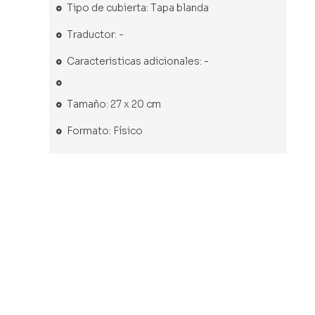
Tipo de cubierta: Tapa blanda
Traductor: -
Caracteristicas adicionales: -
Tamaño: 27 x 20 cm
Formato: Físico
Libro nuevo
Libro nuevo
Libro nuevo
Libro nuevo