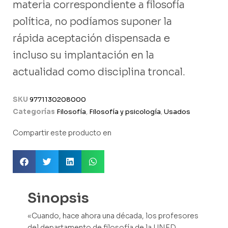
materia correspondiente a filosofía
política, no podíamos suponer la
rápida aceptación dispensada e
incluso su implantación en la
actualidad como disciplina troncal.
SKU
9771130208000
Categorías
Filosofía
,
Filosofía y psicología
,
Usados
Compartir este producto en
Sinopsis
«Cuando, hace ahora una década, los profesores
del departamento de filosofía de la UNED