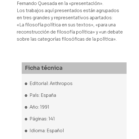
Fernando Quesada en la «presentación».
Los trabajos aquí presentados están agrupados
en tres grandes y representativos apartados:
«La filosofía política en sus textos», «para una
reconstrucción de filosofía política» y «un debate
sobre las categorías filosóficas de la política».
Ficha técnica
Editorial: Anthropos
País: España
Año: 1991
Páginas: 141
Idioma: Español