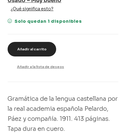
Usado – Muy bueno
¿Qué significa esto?
Solo quedan 1 disponibles
Añadir al carrito
Añadir a la lista de deseos
Gramática de la lengua castellana por
la real academia española Pelardo,
Páez y compañía. 1911. 413 páginas.
Tapa dura en cuero.