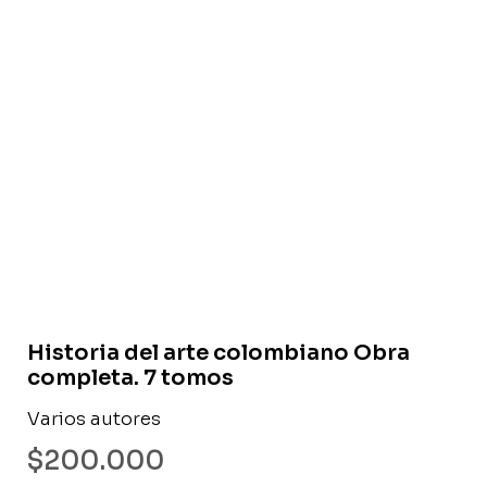
Libro usado
Historia del arte colombiano Obra
completa. 7 tomos
Varios autores
$
200.000