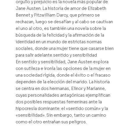
orgullo y prejuicio es la novela más popular de
Jane Austen. La historia de amor de Elizabeth
Bennet y Fitzwilliam Darcy, que primero se
rechazan, luego se desafían y al cabo se cautivan
el uno al otro, es también una novela sobre la
búsqueda de la felicidad y la afirmación de la
identidad en un mundo de estrictas normas
sociales, donde una mujer tiene que casarse bien
para salir adelante.sentido y sensibilidad
En sentido y sensibilidad, Jane Austen explora
con sutileza e ironía las opciones de la mujer en
una sociedad rígida, donde el éxito o el fracaso
dependen de la elección del marido. La historia
se centra en dos hermanas, Elinor y Marianne,
cuyas personalidades antagónicas ejemplifican
dos posibles respuestas femeninas ante la
hipocresía dominante: el «sentido común» y la
«sensibilidad». Sin embargo, tanto un camino
como el otro entrañan sus peligros.