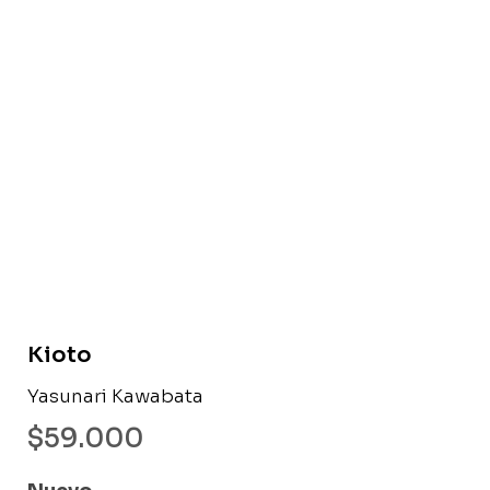
Libro nuevo
Kioto
Yasunari Kawabata
$
59.000