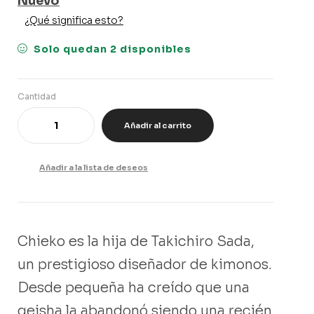
Nuevo
¿Qué significa esto?
Solo quedan 2 disponibles
Cantidad
Añadir al carrito
Añadir a la lista de deseos
Chieko es la hija de Takichiro Sada,
un prestigioso diseñador de kimonos.
Desde pequeña ha creído que una
geisha la abandonó siendo una recién