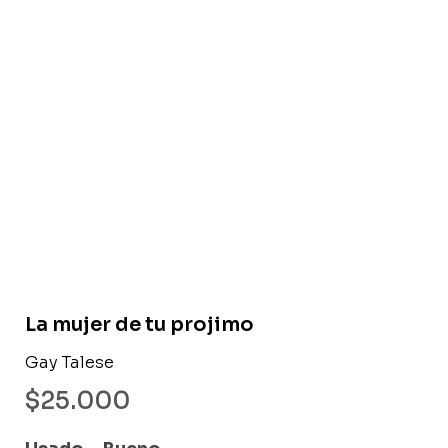
Libro usado
La mujer de tu projimo
Gay Talese
$
25.000