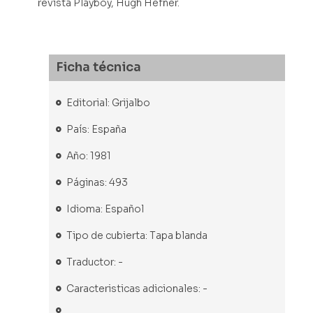
revista Playboy, Hugh Hefner.
Ficha técnica
Editorial: Grijalbo
País: España
Año: 1981
Páginas: 493
Idioma: Español
Tipo de cubierta: Tapa blanda
Traductor: -
Caracteristicas adicionales: -