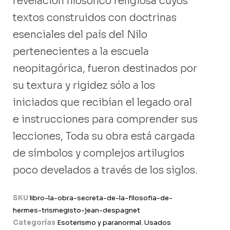
revelación filosófico religiosa cuyos
textos construidos con doctrinas
esenciales del país del Nilo
pertenecientes a la escuela
neopitagórica, fueron destinados por
su textura y rigidez sólo a los
iniciados que recibían el legado oral
e instrucciones para comprender sus
lecciones, Toda su obra está cargada
de símbolos y complejos artilugios
poco develados a través de los siglos.
SKU
libro-la-obra-secreta-de-la-filosofia-de-
hermes-trismegisto-jean-despagnet
Categorías
Esoterismo y paranormal
,
Usados