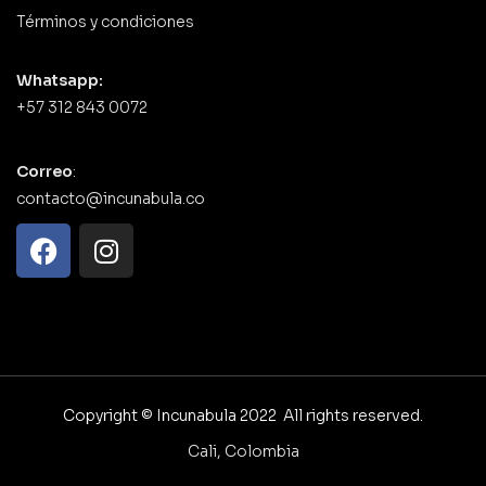
Términos y condiciones
Whatsapp:
+57 312 843 0072
Correo
:
contacto@incunabula.co
Copyright © Incunabula 2022 All rights reserved.
Cali, Colombia