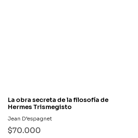
Libro usado
La obra secreta de la filosofía de
Hermes Trismegisto
Jean D’espagnet
$
70.000