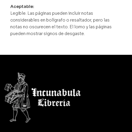
Aceptable:
Legible. Las páginas pueden incluir notas
considerables en bolígrafo o resaltador, pero las
notas no oscurecen el texto. El lomo y las páginas
pueden mostrar signos de desgaste.