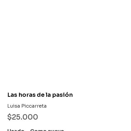
Libro usado
Las horas de la pasión
Luisa Piccarreta
$
25.000