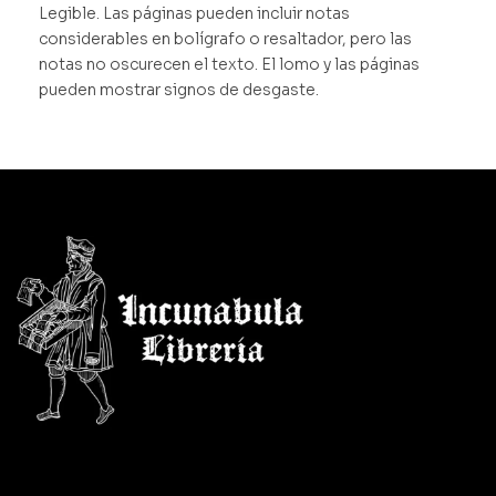
Legible. Las páginas pueden incluir notas
considerables en bolígrafo o resaltador, pero las
notas no oscurecen el texto. El lomo y las páginas
pueden mostrar signos de desgaste.