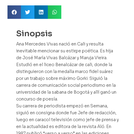
Sinopsis
Ana Mercedes Vivas nació en Cali y resulta
inevitable mencionar su estirpe poética. Es hija
de José María Vivas Balcázar y Maruja Vieira.
Estudió en el liceo Benalcázar de cali, donde la
distinguieron con la medalla marco fidel suárez
por un trabajo sobre máximo Gorki. Siguió la
carrera de comunicación social periodismo en la
universidad de la sabana de Bogotá y allí ganó un
concurso de poesía.
Su carrera de periodista empezó en Semana,
siguió en consigna donde fue Jefe de redacción,
luego en caracol televisión como jefe de prensa y
en la actualidad es editora de la revista Aló. En
1987 publicó “verso a verso” en las ediciones