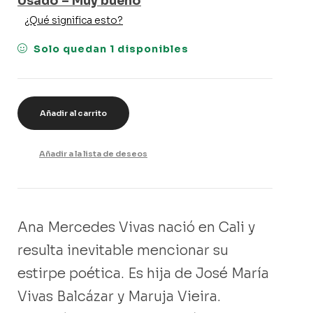
Usado – Muy bueno
¿Qué significa esto?
Solo quedan 1 disponibles
Añadir al carrito
Añadir a la lista de deseos
Ana Mercedes Vivas nació en Cali y
resulta inevitable mencionar su
estirpe poética. Es hija de José María
Vivas Balcázar y Maruja Vieira.