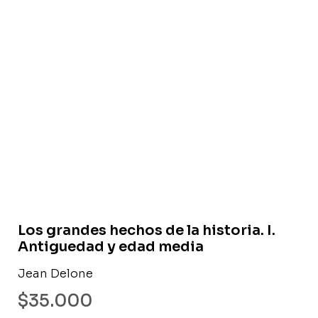
Libro usado
Los grandes hechos de la historia. I.
Antiguedad y edad media
Jean Delone
$
35.000