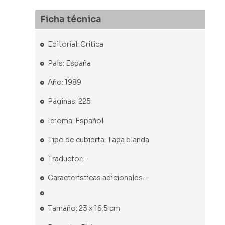
Ficha técnica
Editorial: Crítica
País: España
Año: 1989
Páginas: 225
Idioma: Español
Tipo de cubierta: Tapa blanda
Traductor: -
Caracteristicas adicionales: -
Tamaño: 23 x 16.5 cm