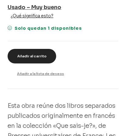
Usado – Muy bueno
¿Qué significa esto?
Solo quedan 1 disponibles
Añadir al carrito
Añadir a la lista de deseos
Esta obra reúne dos libros separados
publicados originalmente en francés
en la colección «Que sais-je?», de
Presses universitaires de France: Les