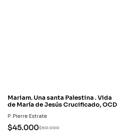
Libro usado
Mariam. Una santa Palestina . Vida
de María de Jesús Crucificado, OCD
P. Pierre Estrate
$
45.000
$
60.000