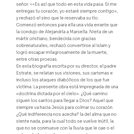
señor: <<Es así que todo en esta vida pasa. Si me
entregas tu corazón, yo estaré siempre contigo»,
y rechazó el sino que le reservaba su tío.
Comenzó entonces para ella una vida errante que
la condujo de Alejandría a Marsella. Nieta de un
mártir cristiano, bendecida con gracias
sobrenaturales, rechazó convertirse al islam y
logró escapar milagrosamente de la muerte,
entre otras proezas.
En esta biografía escrita por su director, el padre
Estrate, se relatan sus visiones, sus carismas e
incluso los ataques diabólicos de los que fue
víctima. La presente obra está impregnada de una
«doctrina dictada por el cielo». ¿Qué camino
siguen los santos para llegar a Dios? Aquel que
siempre va hacia Jesús para colmar su corazón.
¿Qué indiferencia nos acecha? la del alma que no
siente nada, para la cual todo se vuelve inútil, la
que no se conmueve con la lluvia que le cae o el