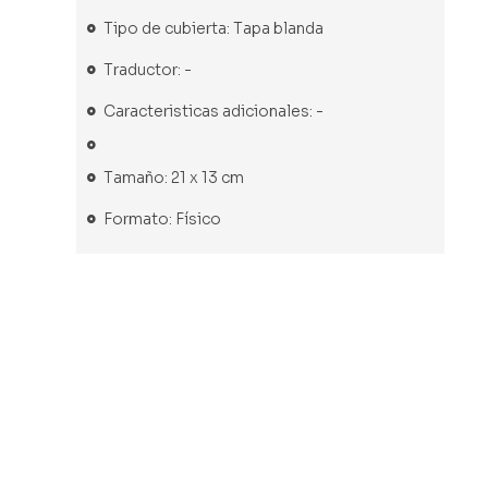
Tipo de cubierta: Tapa blanda
Traductor: -
Caracteristicas adicionales: -
Tamaño: 21 x 13 cm
Formato: Físico
Libro usado
Libro usado
Libro nuevo
Libro usado