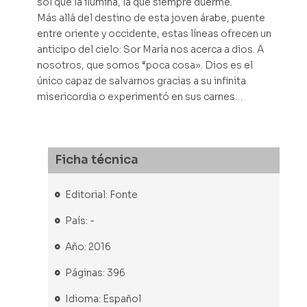
sol que la ilumina, la que siempre duerme.
Más allá del destino de esta joven árabe, puente
entre oriente y occidente, estas líneas ofrecen un
anticipo del cielo: Sor María nos acerca a dios. A
nosotros, que somos “poca cosa». Dios es el
único capaz de salvarnos gracias a su infinita
misericordia o experimentó en sus carnes…
Ficha técnica
Editorial: Fonte
País: -
Año: 2016
Páginas: 396
Idioma: Español