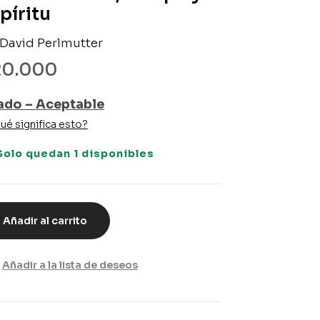
píritu
 David Perlmutter
20.000
ado – Aceptable
ué significa esto?
Solo quedan 1 disponibles
Añadir al carrito
Añadir a la lista de deseos