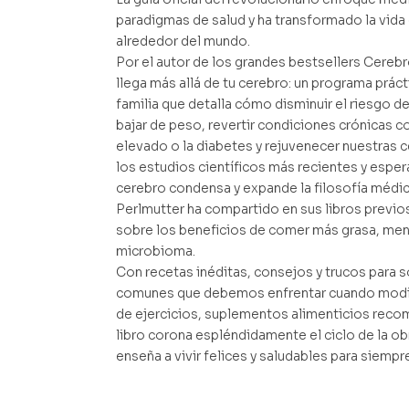
paradigmas de salud y ha transformado la vida
alrededor del mundo.
Por el autor de los grandes bestsellers Cerebr
llega más allá de tu cerebro: un programa prácti
familia que detalla cómo disminuir el riesgo 
bajar de peso, revertir condiciones crónicas c
elevado o la diabetes y rejuvenecer nuestras 
los estudios científicos más recientes y esper
cerebro condensa y expande la filosofía médic
Perlmutter ha compartido en sus libros previo
sobre los beneficios de comer más grasa, meno
microbioma.
Con recetas inéditas, consejos y trucos para 
comunes que debemos enfrentar cuando modifi
de ejercicios, suplementos alimenticios rec
libro corona espléndidamente el ciclo de la ob
enseña a vivir felices y saludables para siempr