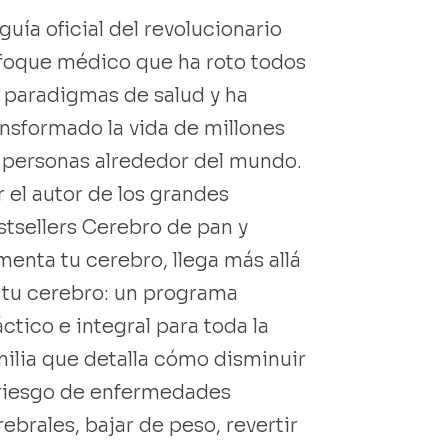
guía oficial del revolucionario
foque médico que ha roto todos
s paradigmas de salud y ha
ansformado la vida de millones
 personas alrededor del mundo.
r el autor de los grandes
stsellers Cerebro de pan y
menta tu cerebro, llega más allá
 tu cerebro: un programa
ctico e integral para toda la
milia que detalla cómo disminuir
 riesgo de enfermedades
ebrales, bajar de peso, revertir