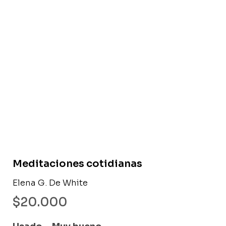
Libro usado
Meditaciones cotidianas
Elena G. De White
$
20.000