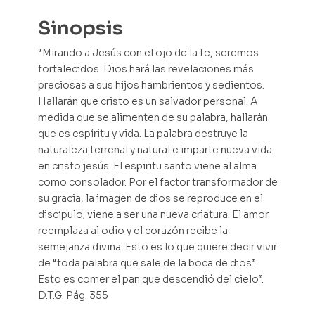
Sinopsis
“Mirando a Jesús con el ojo de la fe, seremos
fortalecidos. Dios hará las revelaciones más
preciosas a sus hijos hambrientos y sedientos.
Hallarán que cristo es un salvador personal. A
medida que se alimenten de su palabra, hallarán
que es espíritu y vida. La palabra destruye la
naturaleza terrenal y natural e imparte nueva vida
en cristo jesús. El espiritu santo viene al alma
como consolador. Por el factor transformador de
su gracia, la imagen de dios se reproduce en el
discípulo; viene a ser una nueva criatura. El amor
reemplaza al odio y el corazón recibe la
semejanza divina. Esto es lo que quiere decir vivir
de “toda palabra que sale de la boca de dios”.
Esto es comer el pan que descendió del cielo”.
D.T.G. Pág. 355