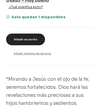
Usado – Muy bueno
¿Qué significa esto?
Solo quedan 1 disponibles
Añadir al carrito
Añadir a la lista de deseos
“Mirando a Jesús con el ojo de la fe,
seremos fortalecidos. Dios hará las
revelaciones más preciosas a sus
hijos hambrientos y sedientos.