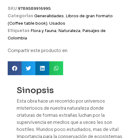
SKU
9789589916995
Categorías
Generalidades
,
Libros de gran formato
(Coffee table book)
,
Usados
Etiquetas
Flora y fauna
,
Naturaleza
,
Paisajes de
Colombia
Compartir este producto en
Sinopsis
Esta obra hace un recorrido por universos
misteriosos de nuestra naturaleza donde
criaturas de formas extrañas luchan por la
supervivencia en medios que a veces les son
hostiles. Mundos poco estudiados, mas de vital
importancia para la conservación de ecosistemas