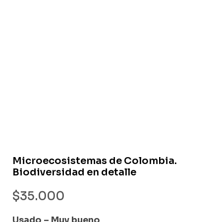
Libro usado
Microecosistemas de Colombia.
Biodiversidad en detalle
$
35.000
Usado – Muy bueno