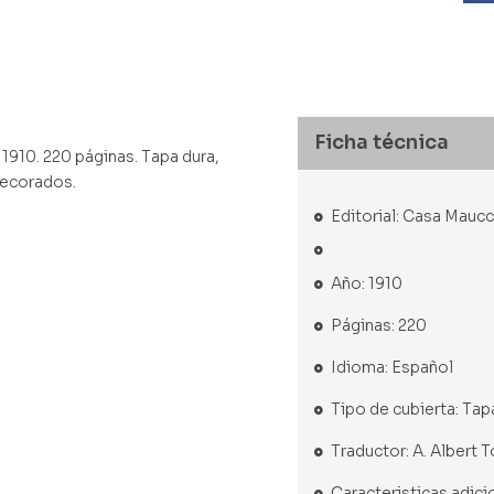
Ficha técnica
 1910. 220 páginas. Tapa dura,
 decorados.
Editorial: Casa Maucc
Año: 1910
Páginas: 220
Idioma: Español
Tipo de cubierta: Tap
Traductor: A. Albert T
Caracteristicas adici