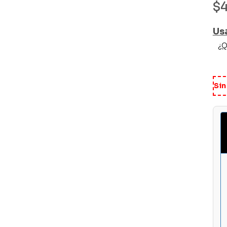
$
Us
¿Q
Sin