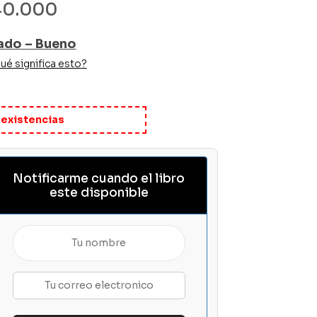
40.000
ado – Bueno
ué significa esto?
 existencias
Notificarme cuando el libro
este disponible