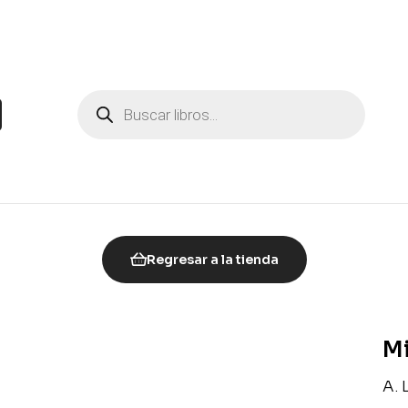
Regresar a la tienda
Mi
A. 