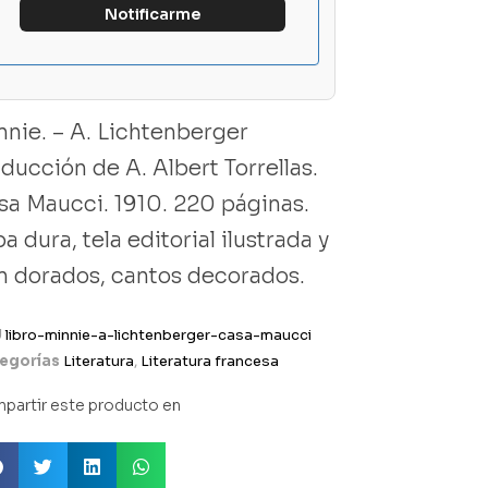
nnie. – A. Lichtenberger
aducción de A. Albert Torrellas.
sa Maucci. 1910. 220 páginas.
a dura, tela editorial ilustrada y
n dorados, cantos decorados.
U
libro-minnie-a-lichtenberger-casa-maucci
egorías
Literatura
,
Literatura francesa
partir este producto en