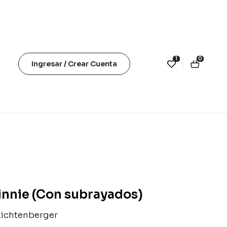
1
0
Ingresar / Crear Cuenta
nnie (Con subrayados)
Lichtenberger