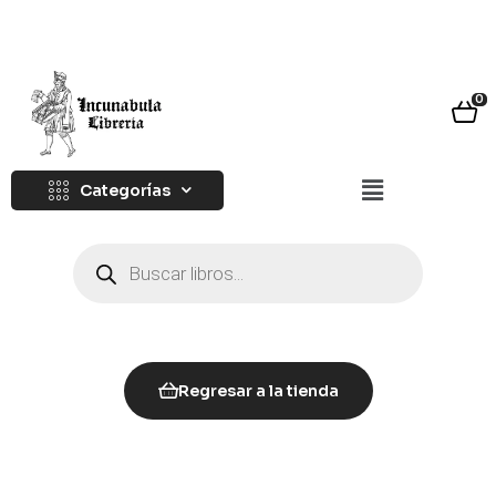
0
Categorías
Regresar a la tienda