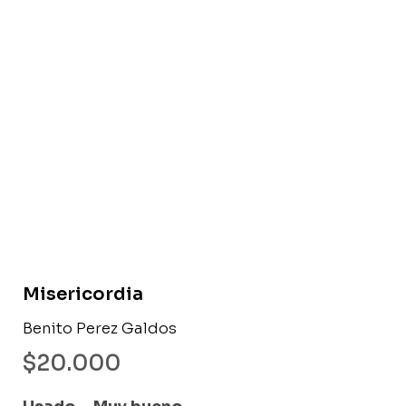
Libro usado
Misericordia
Benito Perez Galdos
$
20.000