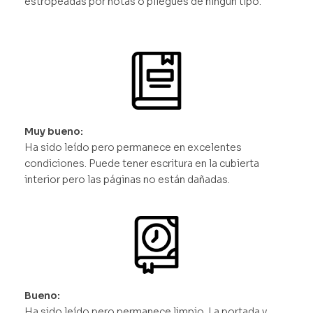
estropeadas por notas o pliegues de ningún tipo.
Muy bueno:
Ha sido leído pero permanece en excelentes
condiciones. Puede tener escritura en la cubierta
interior pero las páginas no están dañadas.
Bueno:
Ha sido leído pero permanece limpio. La portada y