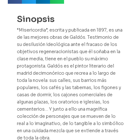
Sinopsis
“Misericordia”, escrita y publicada en 1897, es una
de las mejores obras de Galdós. Testimonio de
su desilusión ideológica ante el fracaso de los
objetivos regeneracionistas que él soñaba en la
clase media, tiene en el pueblo su máximo
protagonista. Galdós es el pintor literario del
madrid decimonónico que recrea a lo largo de
toda la novela: sus calles, sus barrios más
populares, los cafés y las tabernas, los figones y
casas de dormir, los cajones comerciales de
algunas plazas, los oratorios e iglesias, los
cementerios… Y junto a ello una magnífica
colección de personajes que se mueven de lo
real a lo imaginativo, de lo tangible a lo simbólico
en una cuidada mezcla que se extiende a través
de toda la obra.